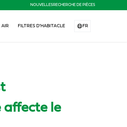
NOUVELLES
RECHERCHE DE PIÈCES
 AIR
FILTRES D’HABITACLE
FR
t
affecte le