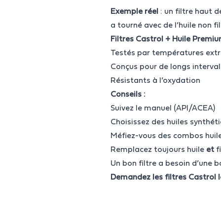
Exemple réel
: un filtre haut
a tourné avec de l’huile non fi
Filtres Castrol + Huile Prem
Testés par températures ext
Conçus pour de longs interval
Résistants à l’oxydation
Conseils :
Suivez le manuel (API/ACEA)
Choisissez des huiles synthéti
Méfiez-vous des combos huile 
Remplacez toujours huile
et
f
Un bon filtre a besoin d’une b
Demandez les filtres Castrol 