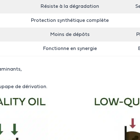
Résiste à la dégradation
S
Protection synthétique complète
Moins de dépôts
P
Fonctionne en synergie
aminants,
upape de dérivation.